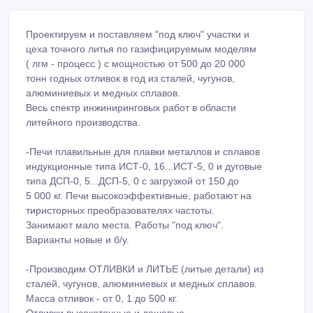
Проектируем и поставляем "под ключ" участки и
цеха точного литья по газифицируемым моделям
( лгм - процесс ) с мощностью от 500 до 20 000
тонн годных отливок в год из сталей, чугунов,
алюминиевых и медных сплавов.
Весь спектр инжиниринговых работ в области
литейного производства.
-Печи плавильные для плавки металлов и сплавов
индукционные типа ИСТ-0, 16...ИСТ-5, 0 и дуговые
типа ДСП-0, 5...ДСП-5, 0 с загрузкой от 150 до
5 000 кг. Печи высокоэффективные, работают на
тиристорных преобразователях частоты.
Занимают мало места. Работы "под ключ".
Варианты новые и б/у.
-Производим ОТЛИВКИ и ЛИТЬЕ (литые детали) из
сталей, чугунов, алюминиевых и медных сплавов.
Масса отливок - от 0, 1 до 500 кг.
Отливки высокоточные и дешевые.